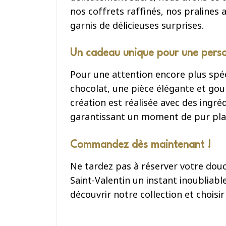
nos coffrets raffinés, nos pralines
garnis de délicieuses surprises.
Un cadeau unique pour une pers
Pour une attention encore plus spé
chocolat, une pièce élégante et go
création est réalisée avec des ingréd
garantissant un moment de pur plais
Commandez dès maintenant !
Ne tardez pas à réserver votre douc
Saint-Valentin un instant inoubliab
découvrir notre collection et choisi