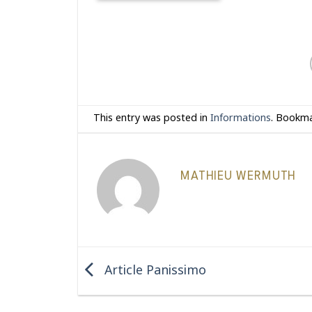
CHF 31.50
à
CHF 109.00
This entry was posted in
Informations
. Bookm
MATHIEU WERMUTH
Article Panissimo