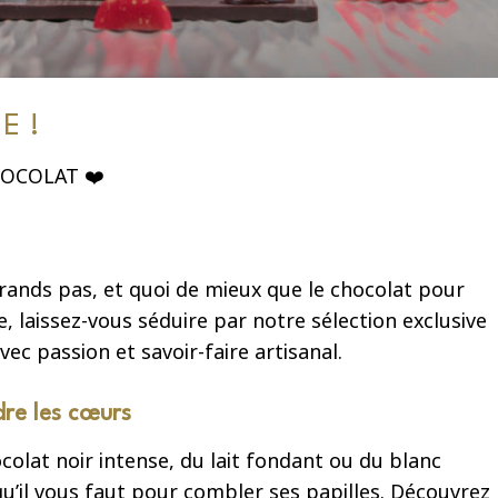
E !
CHOCOLAT ❤️
ands pas, et quoi de mieux que le chocolat pour
 laissez-vous séduire par notre sélection exclusive
ec passion et savoir-faire artisanal.
dre les cœurs
colat noir intense, du lait fondant ou du blanc
u’il vous faut pour combler ses papilles. Découvrez