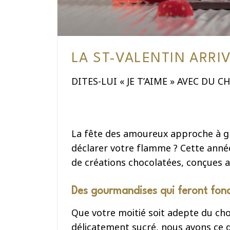
LA ST-VALENTIN ARRIV
DITES-LUI « JE T’AIME » AVEC DU 
La fête des amoureux approche à gr
déclarer votre flamme ? Cette année,
de créations chocolatées, conçues av
Des gourmandises qui feront fon
Que votre moitié soit adepte du cho
délicatement sucré, nous avons ce q