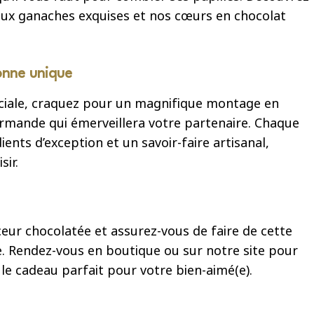
 aux ganaches exquises et nos cœurs en chocolat
onne unique
ciale, craquez pour un magnifique montage en
urmande qui émerveillera votre partenaire. Chaque
ients d’exception et un savoir-faire artisanal,
ir.
eur chocolatée et assurez-vous de faire de cette
le. Rendez-vous en boutique ou sur notre site pour
r le cadeau parfait pour votre bien-aimé(e).