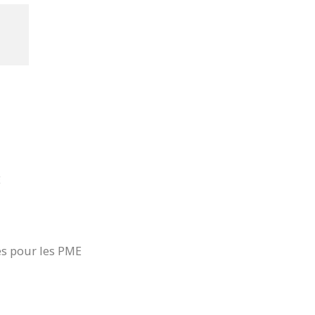
É
es pour les PME