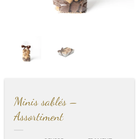
Minis sablés –
Assortiment