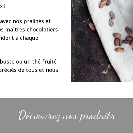
x !
 avec nos pralinés et
os maîtres-chocolatiers
endent à chaque
obuste ou un thé fruité
préciés de tous et nous
Découvrez nos produits