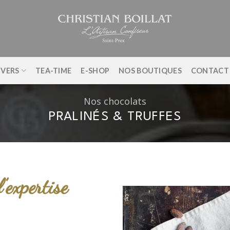
IVERS
TEA-TIME
E-SHOP
NOS BOUTIQUES
CONTACT
Nos chocolats
PRALINÉS & TRUFFES
’expertise