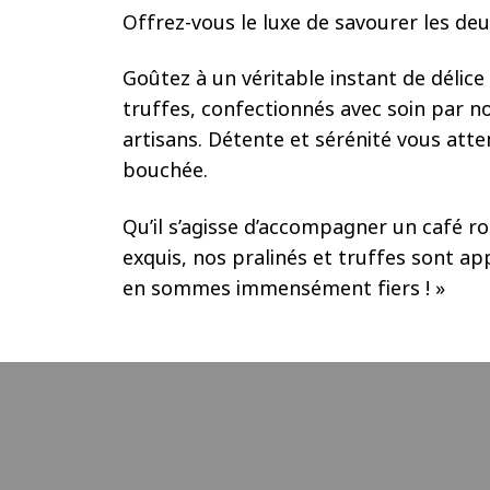
Offrez-vous le luxe de savourer les deu
Goûtez à un véritable instant de délice
truffes, confectionnés avec soin par n
artisans. Détente et sérénité vous att
bouchée.
Qu’il s’agisse d’accompagner un café r
exquis, nos pralinés et truffes sont ap
en sommes immensément fiers ! »