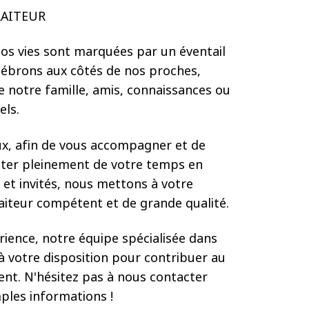
RAITEUR
nos vies sont marquées par un éventail
lébrons aux côtés de nos proches,
e notre famille, amis, connaissances ou
els.
x, afin de vous accompagner et de
iter pleinement de votre temps en
et invités, nous mettons à votre
raiteur compétent et de grande qualité.
rience, notre équipe spécialisée dans
t à votre disposition pour contribuer au
nt. N'hésitez pas à nous contacter
ples informations !