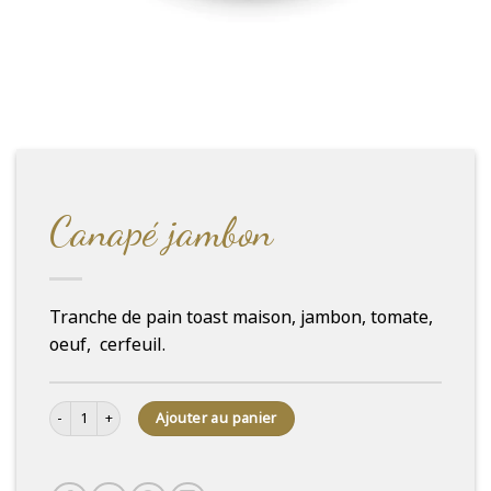
Canapé jambon
Tranche de pain toast maison, jambon, tomate,
oeuf, cerfeuil.
quantité de Canapé jambon
Ajouter au panier