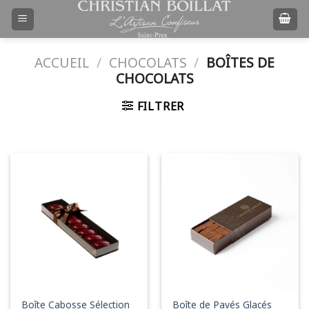
Passer
au
contenu
ACCUEIL
/
CHOCOLATS
/
BOÎTES DE
CHOCOLATS
FILTRER
Boîte Cabosse Sélection
Boîte de Pavés Glacés