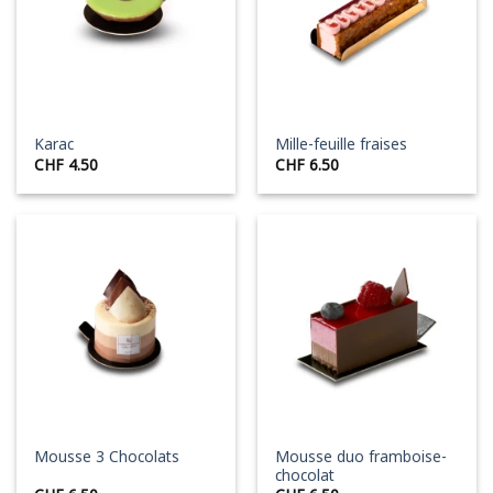
Karac
Mille-feuille fraises
CHF
4.50
CHF
6.50
Mousse duo framboise-
Mousse 3 Chocolats
chocolat