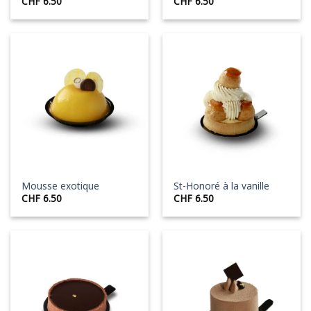
CHF
6.50
CHF
6.50
Mousse exotique
St-Honoré à la vanille
CHF
6.50
CHF
6.50