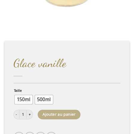
Glace vanille
Taille
150ml
500ml
quantité de Glace vanille
Ajouter au panier