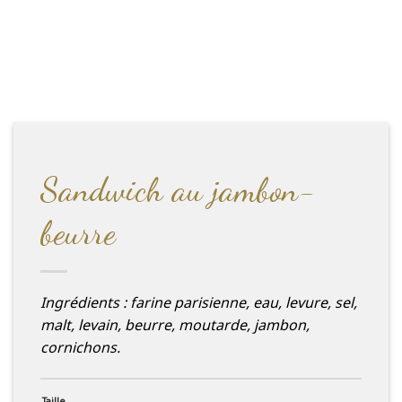
Sandwich au jambon-
beurre
Ingrédients : farine parisienne, eau, levure, sel,
malt, levain, beurre, moutarde, jambon,
cornichons.
Taille