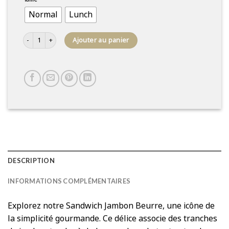
Normal
Lunch
quantité de Sandwich au jambon-beurre
Ajouter au panier
DESCRIPTION
INFORMATIONS COMPLÉMENTAIRES
Explorez notre Sandwich Jambon Beurre, une icône de
la simplicité gourmande. Ce délice associe des tranches