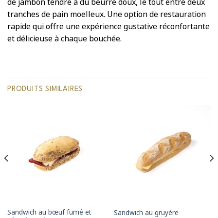
de jambon tendre à du beurre doux, le tout entre deux
tranches de pain moelleux. Une option de restauration
rapide qui offre une expérience gustative réconfortante
et délicieuse à chaque bouchée.
PRODUITS SIMILAIRES
Sandwich au bœuf fumé et
Sandwich au gruyère