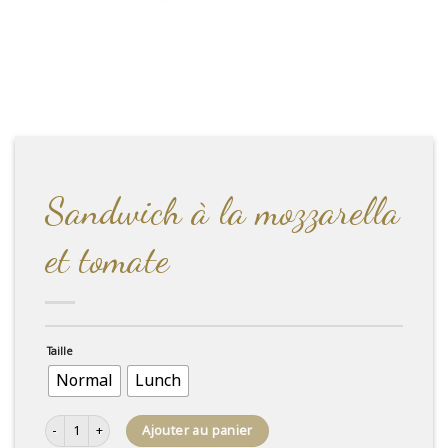
Sandwich à la mozzarella
et tomate
Taille
Normal
Lunch
quantité de Sandwich à la mozzarella et tomate
Ajouter au panier