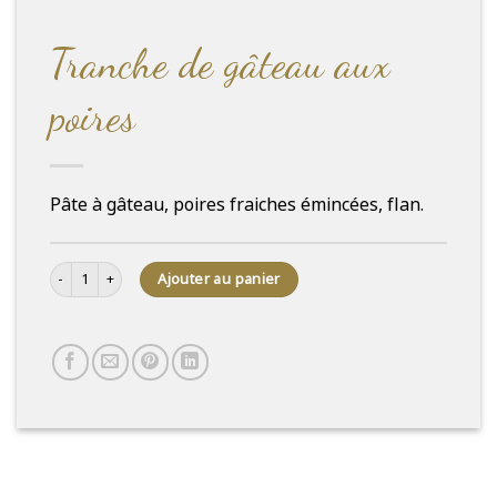
Tranche de gâteau aux
poires
Pâte à gâteau, poires fraiches émincées, flan.
quantité de Tranche de gâteau aux poires
Ajouter au panier