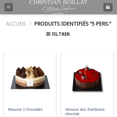
Passer
au
contenu
ACCUEIL
/
PRODUITS IDENTIFIÉS “5 PERS.”
FILTRER
Mousse duo framboise
Mousse 3 Chocolats
chocolat