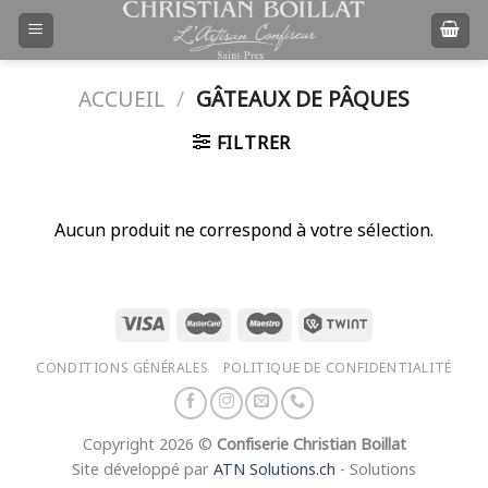
Passer
au
contenu
ACCUEIL
/
GÂTEAUX DE PÂQUES
FILTRER
Aucun produit ne correspond à votre sélection.
CONDITIONS GÉNÉRALES
POLITIQUE DE CONFIDENTIALITÉ
Copyright 2026 ©
Confiserie Christian Boillat
Site développé par
ATN Solutions.ch
- Solutions