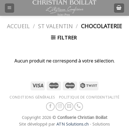
Passer
au
contenu
ACCUEIL
/
ST VALENTIN
/
CHOCOLATERIE
FILTRER
Aucun produit ne correspond à votre sélection.
CONDITIONS GÉNÉRALES
POLITIQUE DE CONFIDENTIALITÉ
Copyright 2026 ©
Confiserie Christian Boillat
Site développé par
ATN Solutions.ch
- Solutions