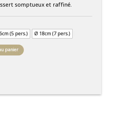
essert somptueux et raffiné.
6cm (5 pers.)
Ø 18cm (7 pers.)
au panier