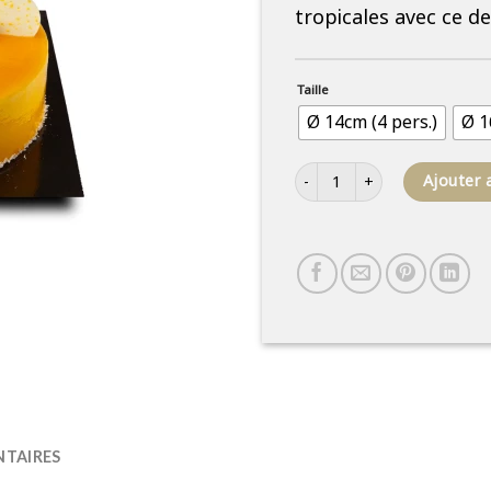
tropicales avec ce d
Taille
Ø 14cm (4 pers.)
Ø 1
quantité de Mousse exotique
Ajouter 
TAIRES