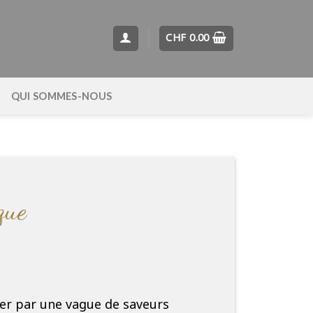
CHF
0.00
QUI SOMMES-NOUS
que
er par une vague de saveurs