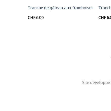
 poires
Tranche de gâteau aux framboises
Tranch
CHF
6.00
CHF
6.
Site développé