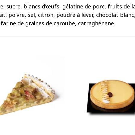
 sucre, blancs d’œufs, gélatine de porc, fruits de 
it, poivre, sel, citron, poudre à lever, chocolat blan
, farine de graines de caroube, carraghénane.
+