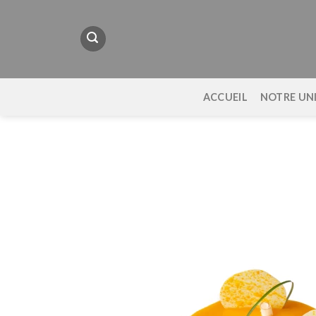
Passer
au
contenu
ACCUEIL
NOTRE UN