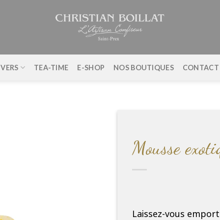
IVERS
TEA-TIME
E-SHOP
NOS BOUTIQUES
CONTACT
Mousse exoti
Laissez-vous emport