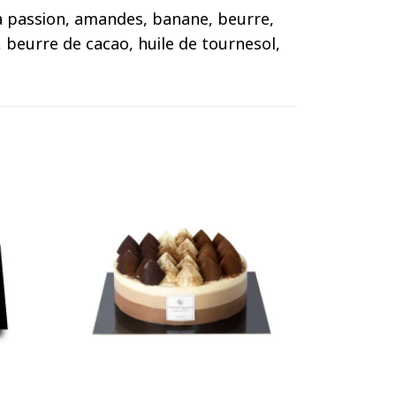
la passion, amandes, banane, beurre,
c, beurre de cacao, huile de tournesol,
+