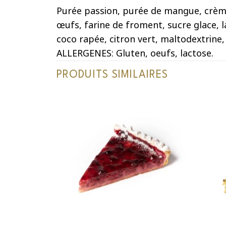
Purée passion, purée de mangue, crème,
œufs, farine de froment, sucre glace, la
coco rapée, citron vert, maltodextrine
ALLERGENES: Gluten, oeufs, lactose.
PRODUITS SIMILAIRES
+
+