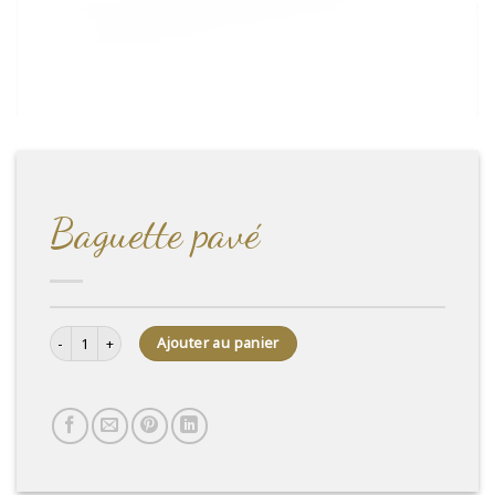
Baguette pavé
quantité de Baguette pavé
Ajouter au panier