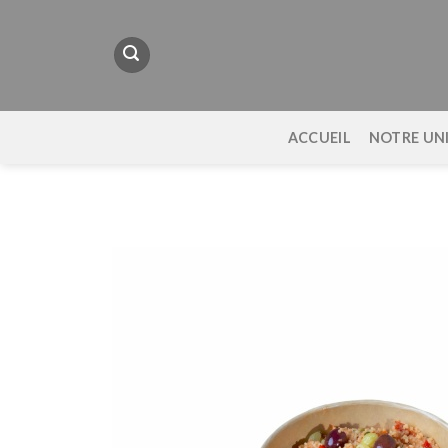
Passer
au
contenu
ACCUEIL
NOTRE UN