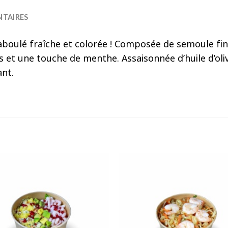
TAIRES
aboulé fraîche et colorée ! Composée de semoule fine
t une touche de menthe. Assaisonnée d’huile d’olive 
ant.