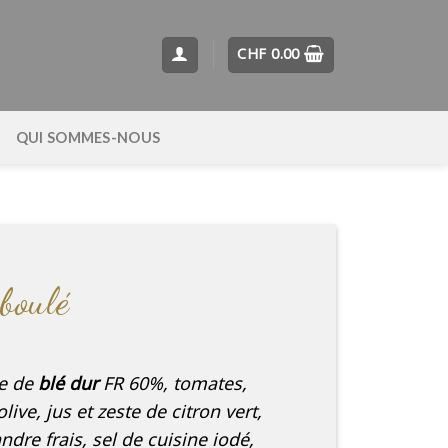
CHF
0.00
QUI SOMMES-NOUS
boulé
le de
blé dur
FR 60%, tomates,
ive, jus et zeste de citron vert,
ndre frais, sel de cuisine iodé,