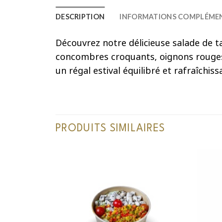
DESCRIPTION
INFORMATIONS COMPLÉMEN
Découvrez notre délicieuse salade de t
concombres croquants, oignons rouges e
un régal estival équilibré et rafraîchiss
PRODUITS SIMILAIRES