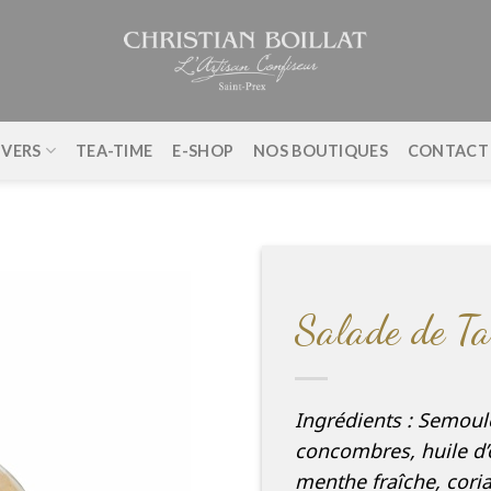
IVERS
TEA-TIME
E-SHOP
NOS BOUTIQUES
CONTACT
Salade de Ta
Ingrédients : Semou
concombres, huile d’ol
menthe fraîche, coria