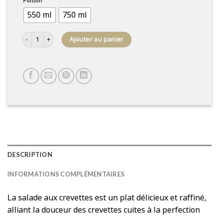
Portion
550 ml
750 ml
quantité de Salade de crevettes
Ajouter au panier
DESCRIPTION
INFORMATIONS COMPLÉMENTAIRES
La salade aux crevettes est un plat délicieux et raffiné,
alliant la douceur des crevettes cuites à la perfection