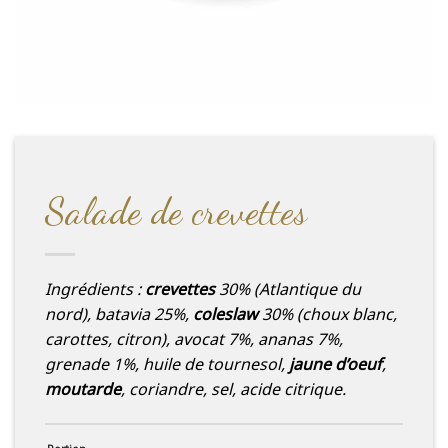
Salade de crevettes
Ingrédients :
crevettes
30% (Atlantique du
nord), batavia 25%,
coleslaw
30% (choux blanc,
carottes, citron), avocat 7%, ananas 7%,
grenade 1%, huile de tournesol,
jaune d’oeuf
,
moutarde
, coriandre, sel, acide citrique.