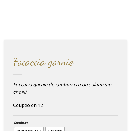
Focaccia garnie
Foccacia garnie de jambon cru ou salami (au
choix)
Coupée en 12
Garniture