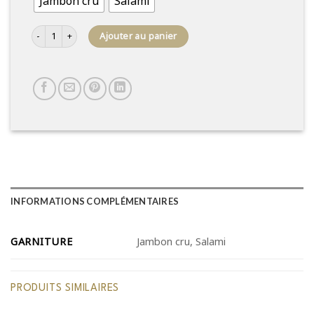
Jambon cru
Salami
quantité de Focaccia garnie
Ajouter au panier
INFORMATIONS COMPLÉMENTAIRES
GARNITURE
Jambon cru, Salami
PRODUITS SIMILAIRES