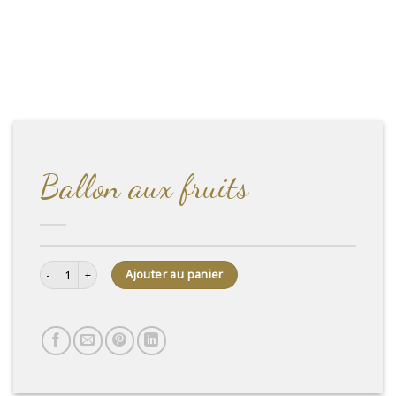
Ballon aux fruits
quantité de Ballon aux fruits
Ajouter au panier