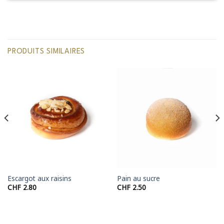
PRODUITS SIMILAIRES
Escargot aux raisins
Pain au sucre
CHF
2.80
CHF
2.50