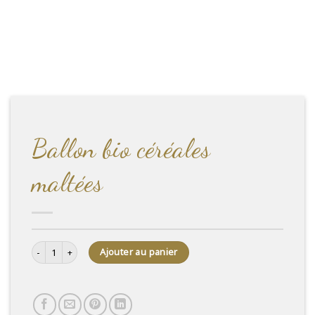
Ballon bio céréales
maltées
quantité de Ballon bio céréales maltées
Ajouter au panier