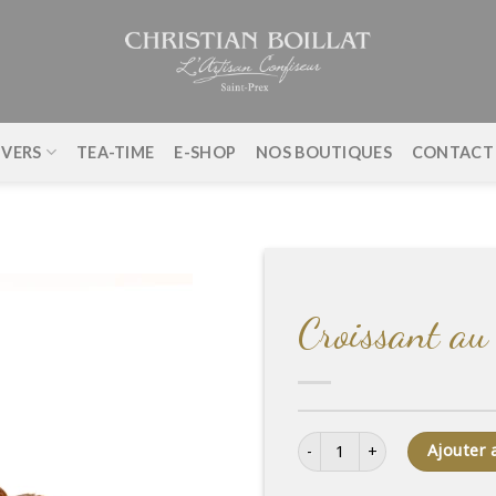
IVERS
TEA-TIME
E-SHOP
NOS BOUTIQUES
CONTACT
Croissant au
quantité de Croissant au beur
Ajouter 