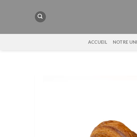
Passer
au
contenu
ACCUEIL
NOTRE UN