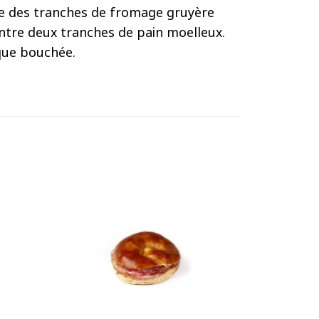
se des tranches de fromage gruyère
ntre deux tranches de pain moelleux.
que bouchée.