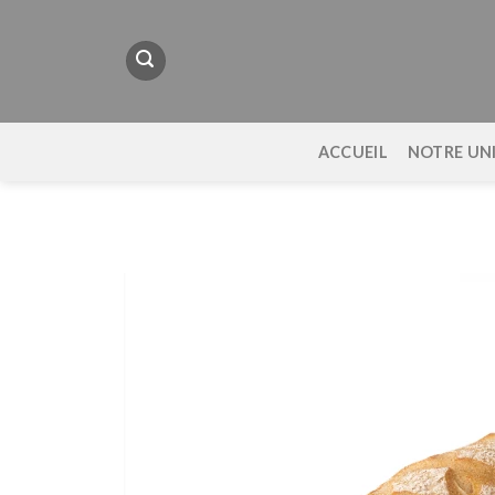
Passer
au
contenu
ACCUEIL
NOTRE UN