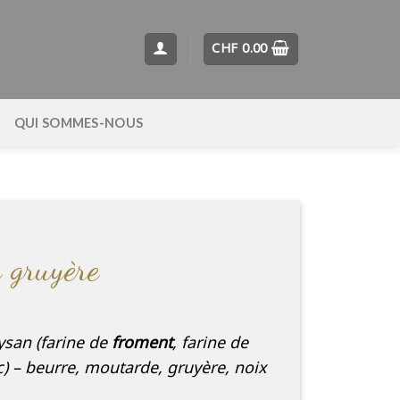
CHF
0.00
QUI SOMMES-NOUS
 gruyère
ysan (farine de
froment
, farine de
c) – beurre, moutarde, gruyère, noix