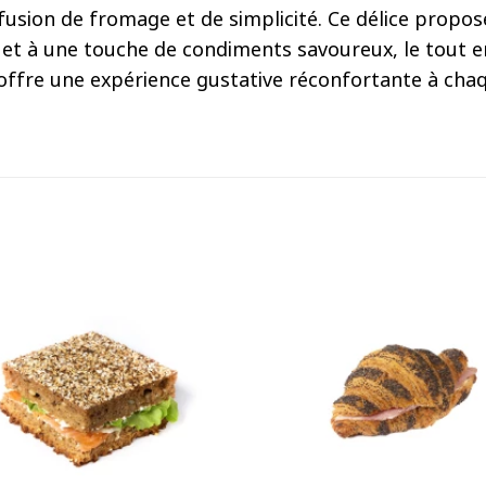
fusion de fromage et de simplicité. Ce délice propo
 et à une touche de condiments savoureux, le tout e
 offre une expérience gustative réconfortante à cha