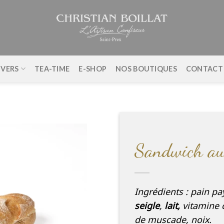
IVERS
TEA-TIME
E-SHOP
NOS BOUTIQUES
CONTACT
Sandwich au
Ingrédients : pain pa
seigle
,
lait,
vitamine 
de muscade, noix.